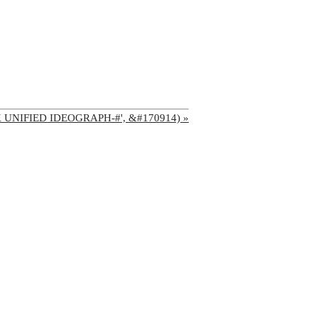
'CJK UNIFIED IDEOGRAPH-#', &#170914) »