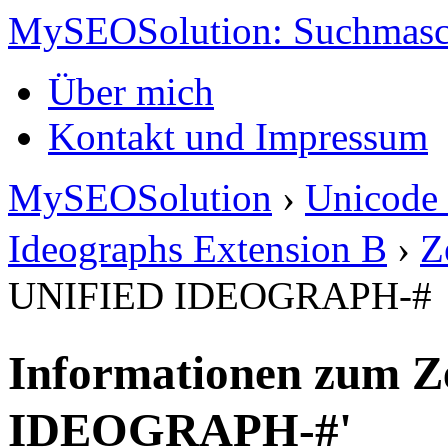
MySEOSolution: Suchmasc
Über mich
Kontakt und Impressum
MySEOSolution
›
Unicode 
Ideographs Extension B
›
Z
UNIFIED IDEOGRAPH-#
Informationen zum Z
IDEOGRAPH-#'