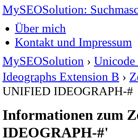
MySEOSolution: Suchmasc
Über mich
Kontakt und Impressum
MySEOSolution
›
Unicode 
Ideographs Extension B
›
Z
UNIFIED IDEOGRAPH-#
Informationen zum Z
IDEOGRAPH-#'