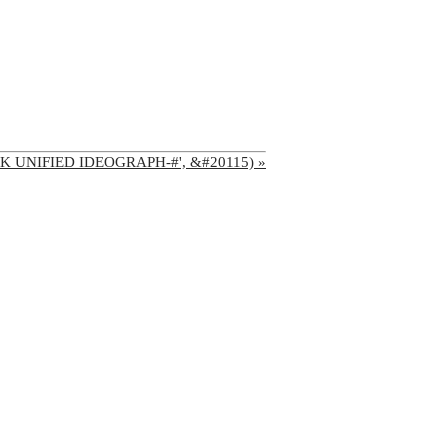
'CJK UNIFIED IDEOGRAPH-#', &#20115) »