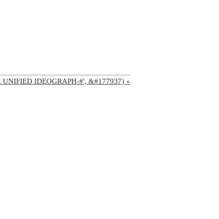
'CJK UNIFIED IDEOGRAPH-#', &#177937) »