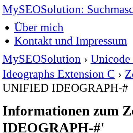
MySEOSolution: Suchmasc
Über mich
Kontakt und Impressum
MySEOSolution
›
Unicode 
Ideographs Extension C
›
Z
UNIFIED IDEOGRAPH-#
Informationen zum Z
IDEOGRAPH-#'