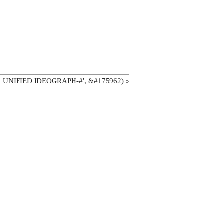
'CJK UNIFIED IDEOGRAPH-#', &#175962) »