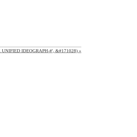
'CJK UNIFIED IDEOGRAPH-#', &#171028) »