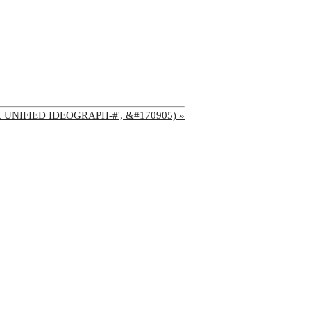
'CJK UNIFIED IDEOGRAPH-#', &#170905) »