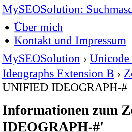
MySEOSolution: Suchmasc
Über mich
Kontakt und Impressum
MySEOSolution
›
Unicode 
Ideographs Extension B
›
Z
UNIFIED IDEOGRAPH-#
Informationen zum Z
IDEOGRAPH-#'