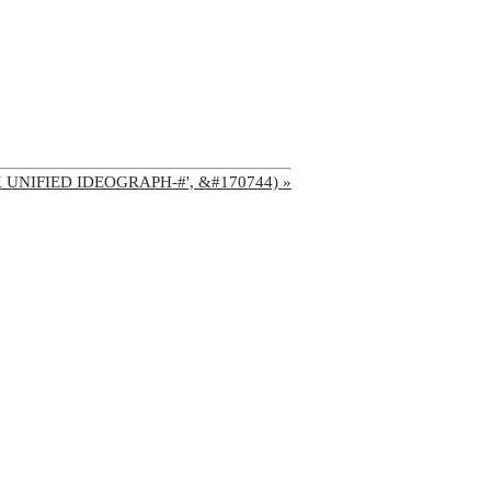
'CJK UNIFIED IDEOGRAPH-#', &#170744) »