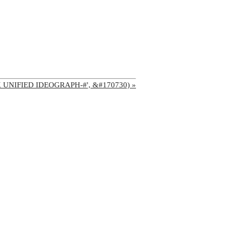
'CJK UNIFIED IDEOGRAPH-#', &#170730) »