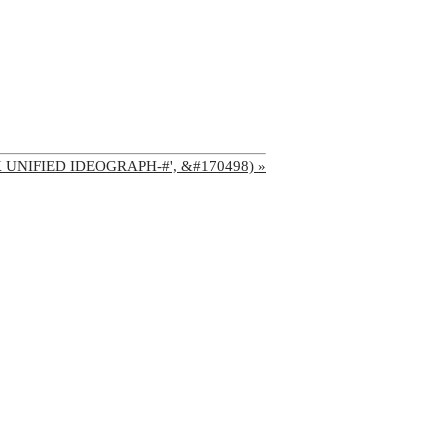
'CJK UNIFIED IDEOGRAPH-#', &#170498) »