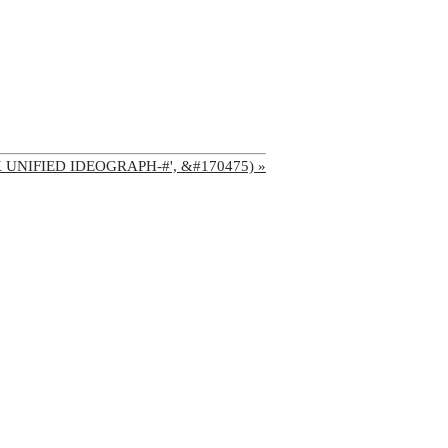
'CJK UNIFIED IDEOGRAPH-#', &#170475) »