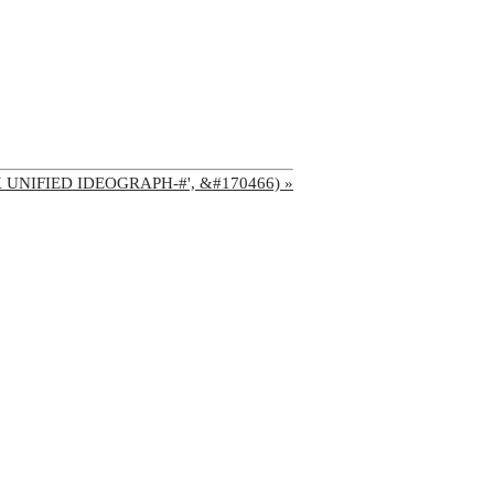
'CJK UNIFIED IDEOGRAPH-#', &#170466) »