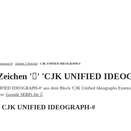
ÜBER
xtension B
›
Zeichen 𩧡 Beispiel
›
CJK UNIFIED IDEOGRAPH-#
 Zeichen '𩧡' 'CJK UNIFIED IDE
UNIFIED IDEOGRAPH-#' aus dem Block 'CJK Unified Ideographs Extensio
en:
Google SERPs für 𩧡
von CJK UNIFIED IDEOGRAPH-#