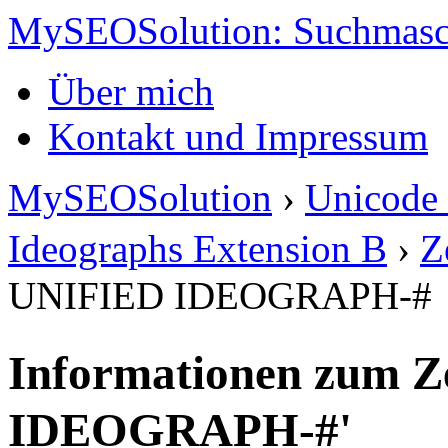
MySEOSolution: Suchmasc
Über mich
Kontakt und Impressum
MySEOSolution
›
Unicode 
Ideographs Extension B
›
Z
UNIFIED IDEOGRAPH-#
Informationen zum Z
IDEOGRAPH-#'