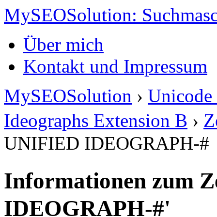
MySEOSolution: Suchmasc
Über mich
Kontakt und Impressum
MySEOSolution
›
Unicode 
Ideographs Extension B
›
Z
UNIFIED IDEOGRAPH-#
Informationen zum Z
IDEOGRAPH-#'