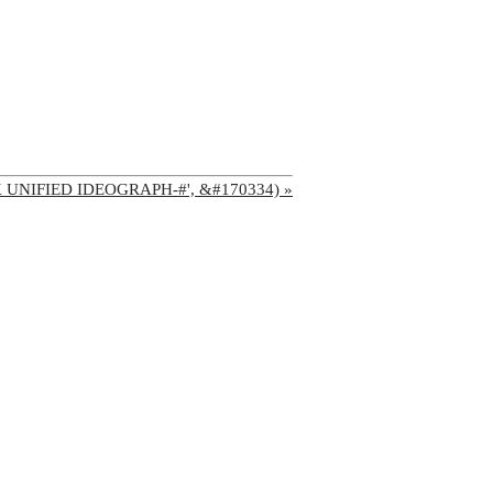
'CJK UNIFIED IDEOGRAPH-#', &#170334) »