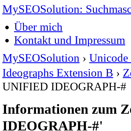
MySEOSolution: Suchmasc
Über mich
Kontakt und Impressum
MySEOSolution
›
Unicode 
Ideographs Extension B
›
Z
UNIFIED IDEOGRAPH-#
Informationen zum Z
IDEOGRAPH-#'