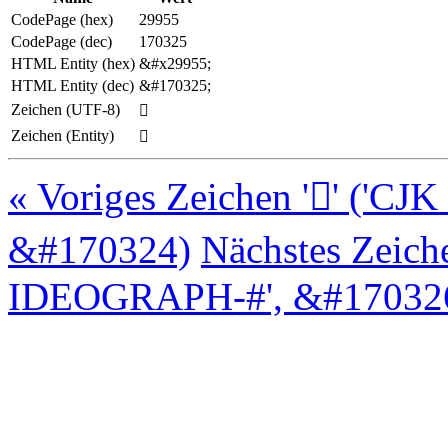
CodePage (hex)
29955
CodePage (dec)
170325
HTML Entity (hex)
&#x29955;
HTML Entity (dec)
&#170325;
Zeichen (UTF-8)
𩥕
Zeichen (Entity)
𩥕
« Voriges Zeichen '𩥔' (
&#170324)
Nächstes Zeich
IDEOGRAPH-#', &#170326