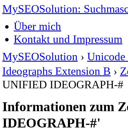
MySEOSolution: Suchmasc
Über mich
Kontakt und Impressum
MySEOSolution
›
Unicode 
Ideographs Extension B
›
Z
UNIFIED IDEOGRAPH-#
Informationen zum Z
IDEOGRAPH-#'