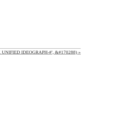
'CJK UNIFIED IDEOGRAPH-#', &#170288) »