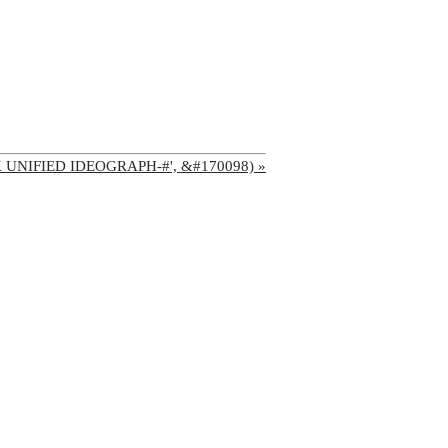
'CJK UNIFIED IDEOGRAPH-#', &#170098) »