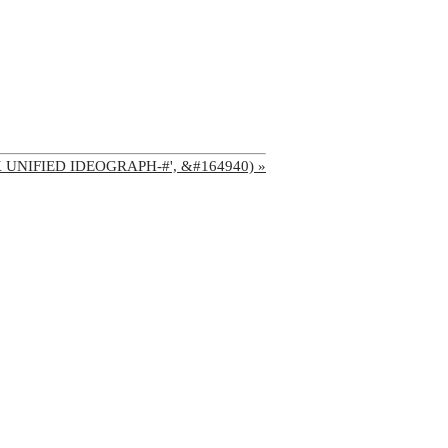
'CJK UNIFIED IDEOGRAPH-#', &#164940) »