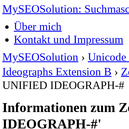
MySEOSolution: Suchmasc
Über mich
Kontakt und Impressum
MySEOSolution
›
Unicode 
Ideographs Extension B
›
Z
UNIFIED IDEOGRAPH-#
Informationen zum Z
IDEOGRAPH-#'