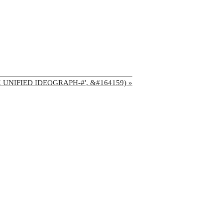
'CJK UNIFIED IDEOGRAPH-#', &#164159) »