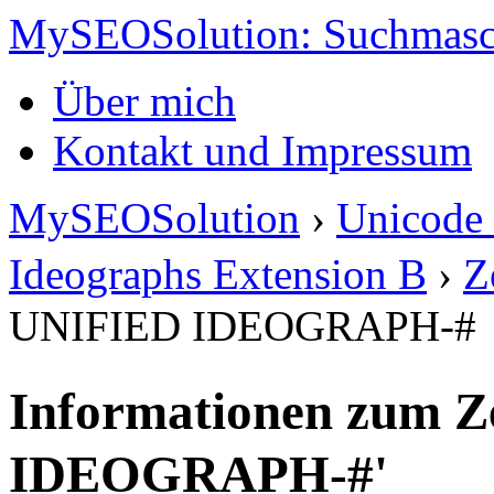
MySEOSolution: Suchmasc
Über mich
Kontakt und Impressum
MySEOSolution
›
Unicode 
Ideographs Extension B
›
Z
UNIFIED IDEOGRAPH-#
Informationen zum Z
IDEOGRAPH-#'