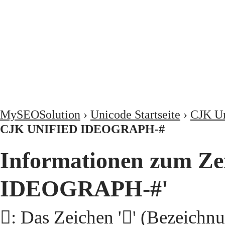
MySEOSolution
›
Unicode Startseite
›
CJK Un
CJK UNIFIED IDEOGRAPH-#
Informationen zum Ze
IDEOGRAPH-#'
𦉺: Das Zeichen '𦉺' (Beze