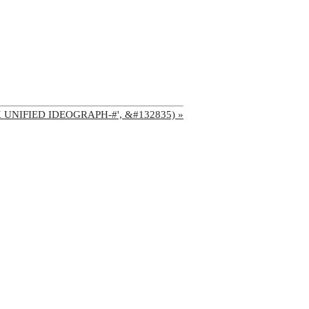
'CJK UNIFIED IDEOGRAPH-#', &#132835) »