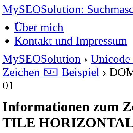
MySEOSolution: Suchmasc
Über mich
Kontakt und Impressum
MySEOSolution
›
Unicode 
Zeichen 🁇 Beispiel
›
DOM
01
Informationen zum 
TILE HORIZONTAL-