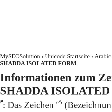
MySEOSolution
›
Unicode Startseite
›
Arabic
SHADDA ISOLATED FORM
Informationen zum Zeichen 'ﹼ
SHADDA ISOLATED
ﹼ: Das Zeichen 'ﹼ' (Bezeichnung 'ARABIC SHADDA ISOLATED