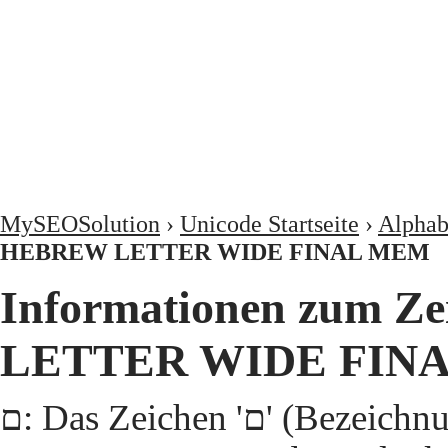
MySEOSolution
›
Unicode Startseite
›
Alphab
HEBREW LETTER WIDE FINAL MEM
Informationen zum Zeichen 'ﬦ
LETTER WIDE FIN
ﬦ: Das Zeichen 'ﬦ' (Bezeichnung 'HEBREW LETTER WIDE