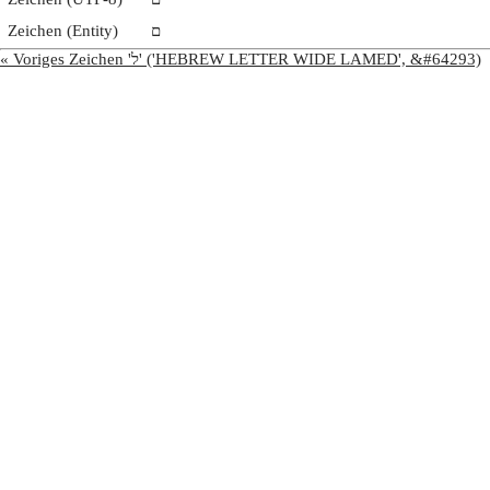
Zeichen (Entity)
ﬦ
« Voriges Zeichen 'ﬥ' ('HEBREW LETTER WIDE LAMED', &#64293)