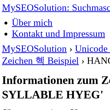
MySEOSolution: Suchmasc
Über mich
Kontakt und Impressum
MySEOSolution
›
Unicode 
Zeichen 혝 Beispiel
›
HAN
Informationen zum 
SYLLABLE HYEG'