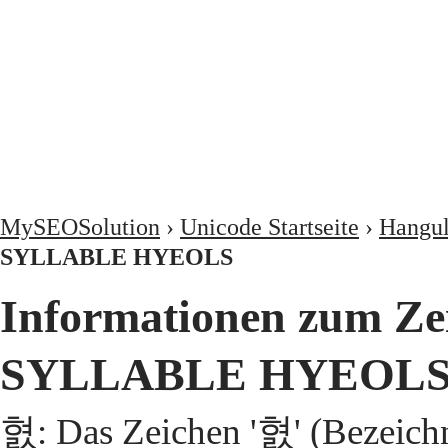
MySEOSolution
›
Unicode Startseite
›
Hangul
SYLLABLE HYEOLS
Informationen zum Z
SYLLABLE HYEOLS
혌: Das Zeichen '혌' (Beze