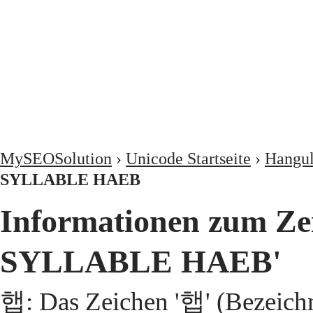
MySEOSolution
›
Unicode Startseite
›
Hangul
SYLLABLE HAEB
Informationen zum Z
SYLLABLE HAEB'
햅: Das Zeichen '햅' (Beze