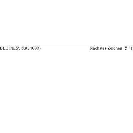
BLE PILS', &#54600)
Nächstes Zeichen '핊