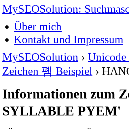
MySEOSolution: Suchmasc
Über mich
Kontakt und Impressum
MySEOSolution
›
Unicode 
Zeichen 폠 Beispiel
›
HAN
Informationen zum 
SYLLABLE PYEM'