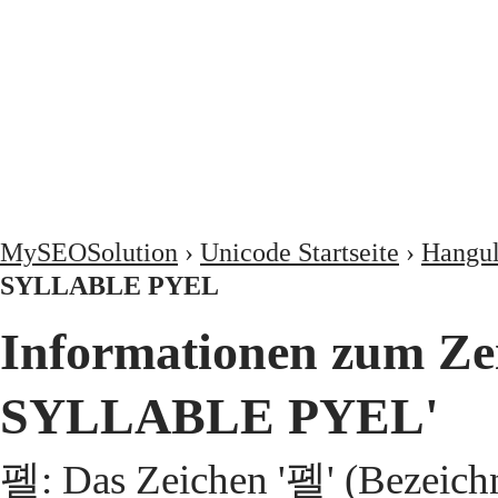
MySEOSolution
›
Unicode Startseite
›
Hangul
SYLLABLE PYEL
Informationen zum Z
SYLLABLE PYEL'
폘: Das Zeichen '폘' (Beze