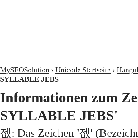
MySEOSolution
›
Unicode Startseite
›
Hangul
SYLLABLE JEBS
Informationen zum Z
SYLLABLE JEBS'
젮: Das Zeichen '젮' (Beze