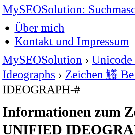
MySEOSolution: Suchmasc
Über mich
Kontakt und Impressum
MySEOSolution
›
Unicode 
Ideographs
›
Zeichen 鱶 Bei
IDEOGRAPH-#
Informationen zum Z
UNIFIED IDEOGRA