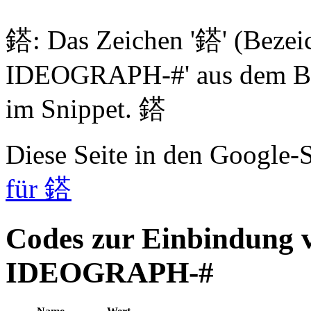
鎝: Das Zeichen '鎝' (Beze
IDEOGRAPH-#' aus dem Blo
im Snippet. 鎝
Diese Seite in den Google
für 鎝
Codes zur Einbindung
IDEOGRAPH-#