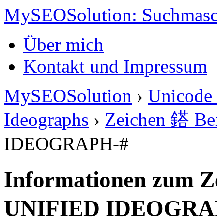
MySEOSolution: Suchmasc
Über mich
Kontakt und Impressum
MySEOSolution
›
Unicode 
Ideographs
›
Zeichen 鎝 Bei
IDEOGRAPH-#
Informationen zum Z
UNIFIED IDEOGRA