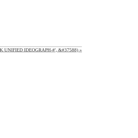
'CJK UNIFIED IDEOGRAPH-#', &#37588) »