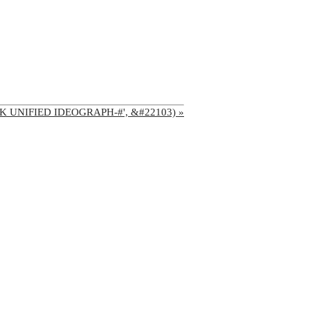
'CJK UNIFIED IDEOGRAPH-#', &#22103) »