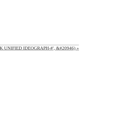
'CJK UNIFIED IDEOGRAPH-#', &#20946) »