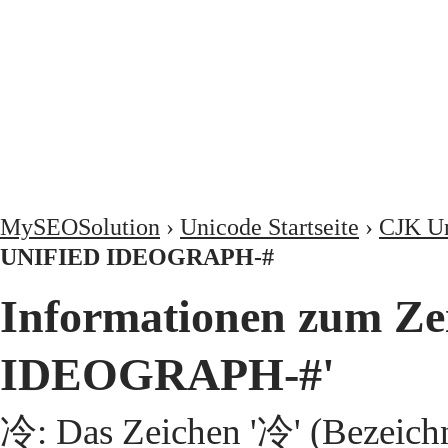
MySEOSolution
›
Unicode Startseite
›
CJK Un
UNIFIED IDEOGRAPH-#
Informationen zum Z
IDEOGRAPH-#'
冷: Das Zeichen '冷' (Bezeic