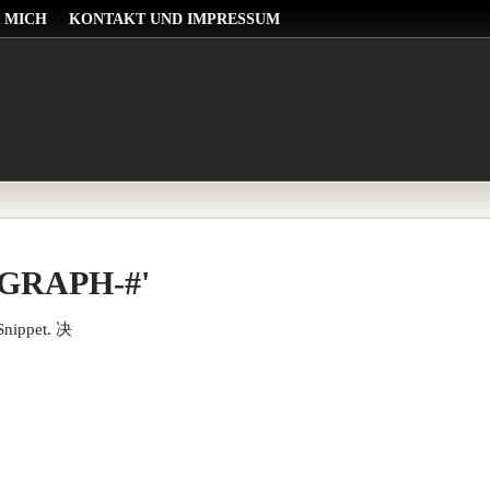
 MICH
KONTAKT UND IMPRESSUM
OGRAPH-#'
Snippet. 决