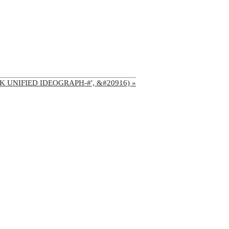
'CJK UNIFIED IDEOGRAPH-#', &#20916) »