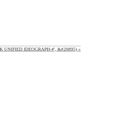
'CJK UNIFIED IDEOGRAPH-#', &#20895) »