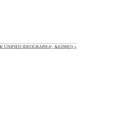
'CJK UNIFIED IDEOGRAPH-#', &#20883) »