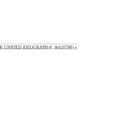
'CJK UNIFIED IDEOGRAPH-#', &#20788) »