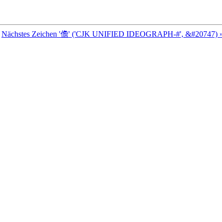
Nächstes Zeichen '儋' ('CJK UNIFIED IDEOGRAPH-#', &#20747) 