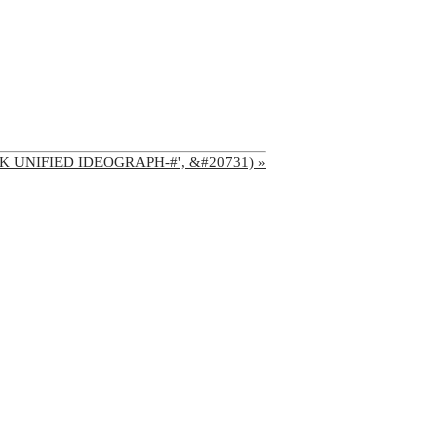
'CJK UNIFIED IDEOGRAPH-#', &#20731) »